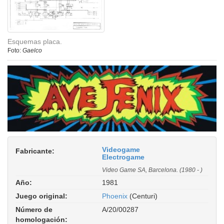
Esquemas placa.
Foto:
Gaelco
Videogame
Fabricante:
Electrogame
Video Game SA, Barcelona. (1980 - )
Año:
1981
Juego original:
Phoenix
(Centuri)
Número de
A/20/00287
homologación: