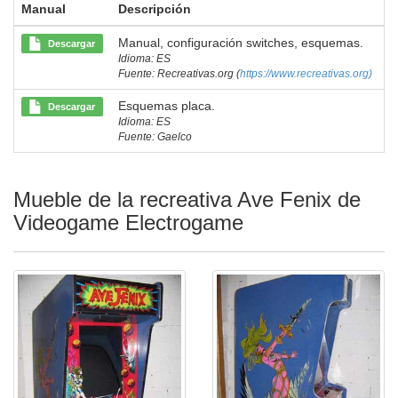
Manual
Descripción
Manual, configuración switches, esquemas.
Descargar
Idioma: ES
Fuente: Recreativas.org (
https://www.recreativas.org)
Esquemas placa.
Descargar
Idioma: ES
Fuente: Gaelco
Mueble de la recreativa Ave Fenix de
Videogame Electrogame