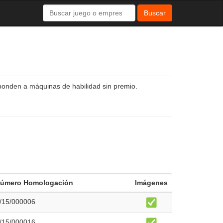
Buscar
ponden a máquinas de habilidad sin premio.
úmero Homologación
Imágenes
/15/000006
/15/000016