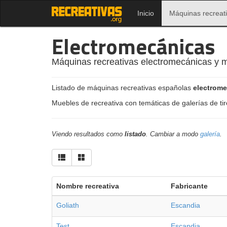
Inicio
Máquinas recreat
Electromecánicas
Máquinas recreativas electromecánicas y 
Listado de máquinas recreativas españolas
electrom
Muebles de recreativa con temáticas de galerías de tir
Viendo resultados como
listado
. Cambiar a modo
galería
.
Nombre recreativa
Fabricante
Goliath
Escandia
Test
Escandia