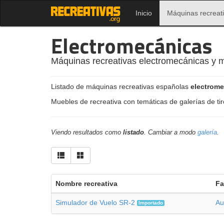
Inicio
Máquinas recreat
Electromecánicas
Máquinas recreativas electromecánicas y 
Listado de máquinas recreativas españolas
electrom
Muebles de recreativa con temáticas de galerías de tir
Viendo resultados como
listado
. Cambiar a modo
galería
.
Nombre recreativa
Fa
Simulador de Vuelo SR-2
Au
Importado