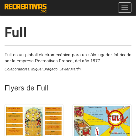
Toggl
navig
Full
Full es un pinball electromecánico para un sólo jugador fabricado
por la empresa Recreativos Franco, del año 1977.
Colaboradores: Miguel Bragado, Javier Martín.
Flyers de Full