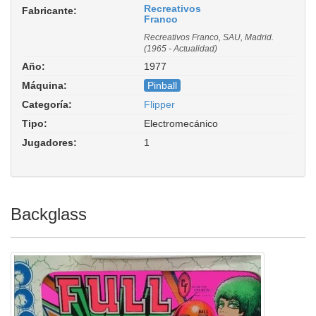
Recreativos
Fabricante:
Franco
Recreativos Franco, SAU, Madrid.
(1965 - Actualidad)
Año:
1977
Máquina:
Pinball
Categoría:
Flipper
Tipo:
Electromecánico
Jugadores:
1
Backglass