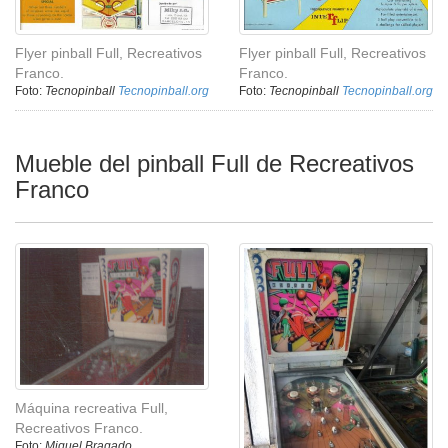
Flyer pinball Full, Recreativos
Flyer pinball Full, Recreativos
Franco.
Franco.
Foto:
Tecnopinball
Tecnopinball.org
Foto:
Tecnopinball
Tecnopinball.org
Mueble del pinball Full de Recreativos
Franco
Máquina recreativa Full,
Recreativos Franco.
Foto:
Miguel Bragado