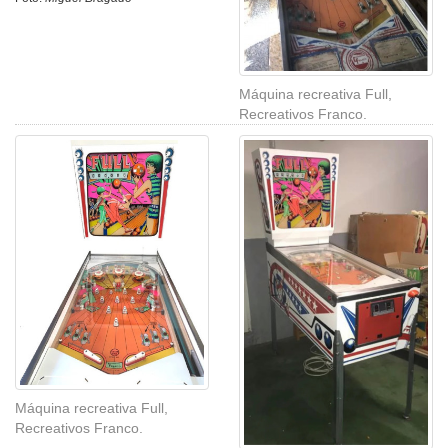
Máquina recreativa Full,
Recreativos Franco.
Máquina recreativa Full,
Recreativos Franco.