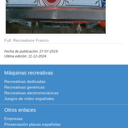
Full, Recreativos Franco.
Fecha de publicación: 27-07-2019.
Ultima edición: 11-12-2024.
Máquinas recreativas
Recreativas dedicadas
Recreativas genéricas
Recreativas electromecánicas
Juegos de vídeo españoles
Otros enlaces
Empresas
Preservación placas españolas