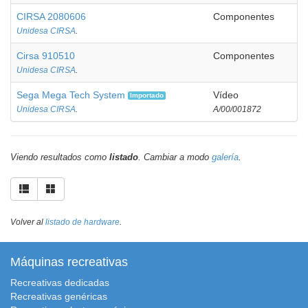
CIRSA 2080606
Componentes
Unidesa CIRSA
.
Cirsa 910510
Componentes
Unidesa CIRSA
.
Sega Mega Tech System
Vídeo
Importado
Unidesa CIRSA
.
A/00/001872
Viendo resultados como
listado
. Cambiar a modo
galería
.
Volver al
listado de hardware
.
Máquinas recreativas
Recreativas dedicadas
Recreativas genéricas