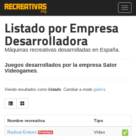
Toggl
navig
Listado por Empresa
Desarrolladora
Máquinas recreativas desarrolladas en España.
Juegos desarrollados por la empresa Sator
Videogames
.
Viendo resultados como
listado
. Cambiar a modo
galería
.
Nombre recreativa
Tipo
Radical Enduro
Vídeo
Prototipo