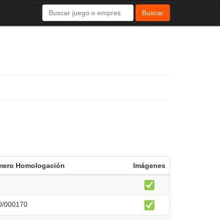
Buscar
ero Homologación
Imágenes
0/000170