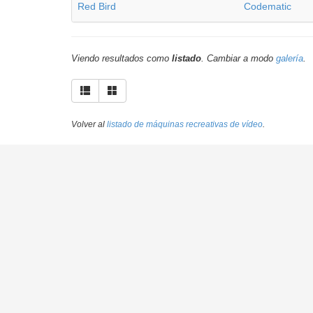
Red Bird
Codematic
Viendo resultados como
listado
. Cambiar a modo
galería
.
Volver al
listado de máquinas recreativas de vídeo
.