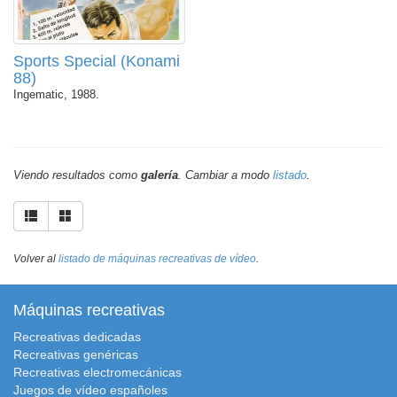
Sports Special (Konami
88)
Ingematic, 1988.
Viendo resultados como
galería
. Cambiar a modo
listado
.
Volver al
listado de máquinas recreativas de vídeo
.
Máquinas recreativas
Recreativas dedicadas
Recreativas genéricas
Recreativas electromecánicas
Juegos de vídeo españoles