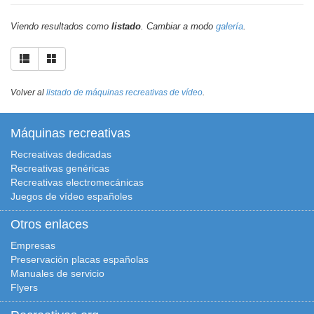
Viendo resultados como
listado
. Cambiar a modo
galería
.
Volver al
listado de máquinas recreativas de vídeo
.
Máquinas recreativas
Recreativas dedicadas
Recreativas genéricas
Recreativas electromecánicas
Juegos de vídeo españoles
Otros enlaces
Empresas
Preservación placas españolas
Manuales de servicio
Flyers