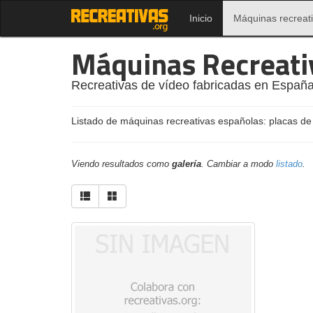
Inicio
Máquinas recreat
Máquinas Recreati
Recreativas de vídeo fabricadas en España
Listado de máquinas recreativas españolas: placas de
Viendo resultados como
galería
. Cambiar a modo
listado
.