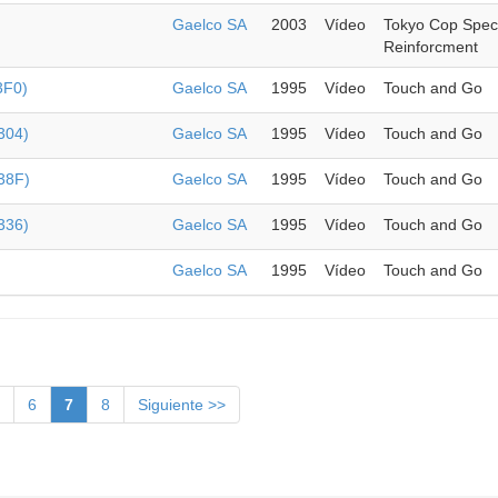
Gaelco SA
2003
Vídeo
Tokyo Cop Speci
Reinforcment
3F0)
Gaelco SA
1995
Vídeo
Touch and Go
304)
Gaelco SA
1995
Vídeo
Touch and Go
38F)
Gaelco SA
1995
Vídeo
Touch and Go
336)
Gaelco SA
1995
Vídeo
Touch and Go
Gaelco SA
1995
Vídeo
Touch and Go
6
7
8
Siguiente >>