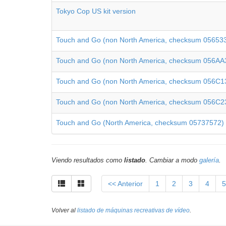
Tokyo Cop US kit version
Touch and Go (non North America, checksum 05653
Touch and Go (non North America, checksum 056AA
Touch and Go (non North America, checksum 056C1
Touch and Go (non North America, checksum 056C2
Touch and Go (North America, checksum 05737572)
Viendo resultados como
listado
. Cambiar a modo
galería
.
<< Anterior
1
2
3
4
5
Volver al
listado de máquinas recreativas de vídeo
.