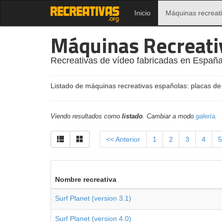
Inicio
Máquinas recreat
Máquinas Recreati
Recreativas de vídeo fabricadas en España
Listado de máquinas recreativas españolas: placas de
Viendo resultados como
listado
. Cambiar a modo
galería
.
<< Anterior
1
2
3
4
5
Nombre recreativa
Surf Planet (version 3.1)
Surf Planet (version 4.0)