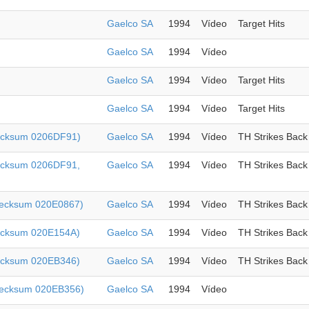
Gaelco SA
1994
Vídeo
Target Hits
Gaelco SA
1994
Vídeo
Gaelco SA
1994
Vídeo
Target Hits
Gaelco SA
1994
Vídeo
Target Hits
checksum 0206DF91)
Gaelco SA
1994
Vídeo
TH Strikes Back
checksum 0206DF91,
Gaelco SA
1994
Vídeo
TH Strikes Back
Checksum 020E0867)
Gaelco SA
1994
Vídeo
TH Strikes Back
checksum 020E154A)
Gaelco SA
1994
Vídeo
TH Strikes Back
checksum 020EB346)
Gaelco SA
1994
Vídeo
TH Strikes Back
Checksum 020EB356)
Gaelco SA
1994
Vídeo