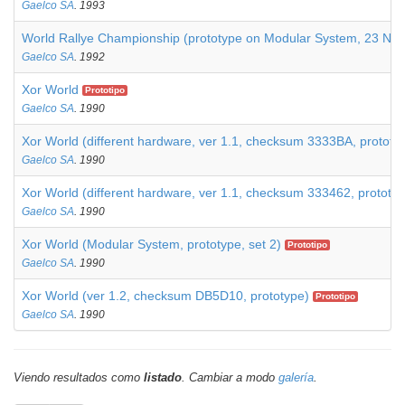
Gaelco SA
. 1993
World Rallye Championship (prototype on Modular System, 23 Nov
Gaelco SA
. 1992
Xor World
Prototipo
Gaelco SA
. 1990
Xor World (different hardware, ver 1.1, checksum 3333BA, prototy
Gaelco SA
. 1990
Xor World (different hardware, ver 1.1, checksum 333462, prototyp
Gaelco SA
. 1990
Xor World (Modular System, prototype, set 2)
Prototipo
Gaelco SA
. 1990
Xor World (ver 1.2, checksum DB5D10, prototype)
Prototipo
Gaelco SA
. 1990
Viendo resultados como
listado
. Cambiar a modo
galería
.