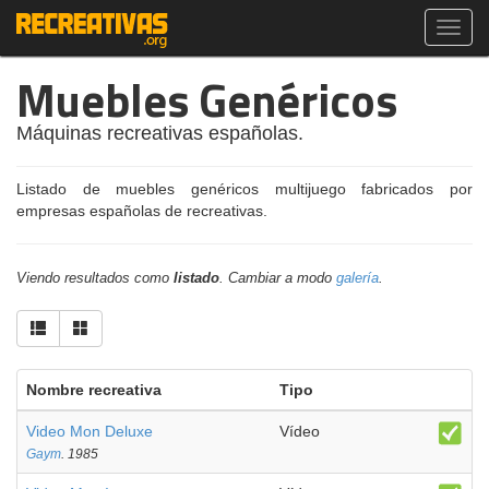
Toggl
navig
Muebles Genéricos
Máquinas recreativas españolas.
Listado de muebles genéricos multijuego fabricados por
empresas españolas de recreativas.
Viendo resultados como
listado
. Cambiar a modo
galería
.
Nombre recreativa
Tipo
Video Mon Deluxe
Vídeo
Gaym
. 1985