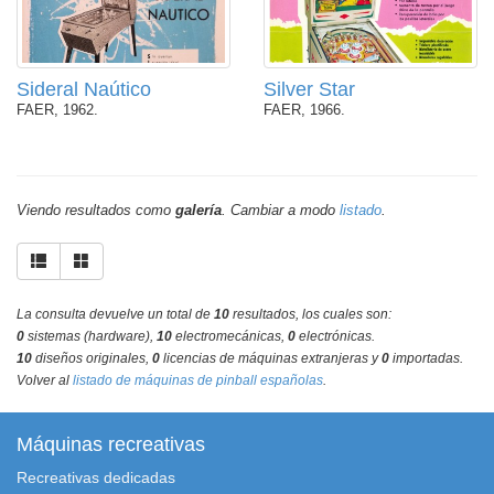
Sideral Naútico
Silver Star
FAER, 1962.
FAER, 1966.
Viendo resultados como
galería
. Cambiar a modo
listado
.
La consulta devuelve un total de
10
resultados, los cuales son:
0
sistemas (hardware),
10
electromecánicas,
0
electrónicas.
10
diseños originales,
0
licencias de máquinas extranjeras y
0
importadas.
Volver al
listado de máquinas de pinball españolas
.
Máquinas recreativas
Recreativas dedicadas