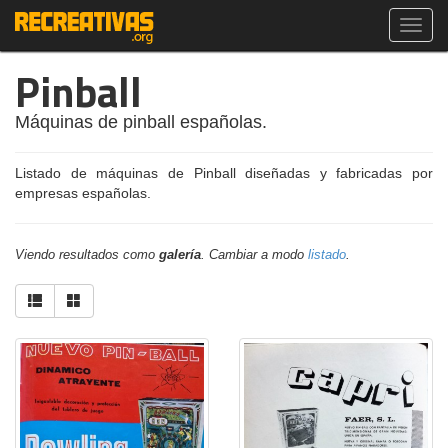
Toggl
navig
Pinball
Máquinas de pinball españolas.
Listado de máquinas de Pinball diseñadas y fabricadas por
empresas españolas.
Viendo resultados como
galería
. Cambiar a modo
listado
.