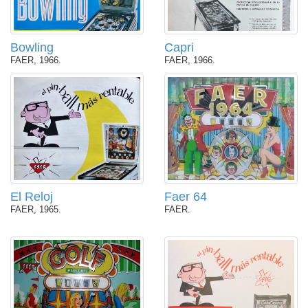
Bowling
Capri
FAER, 1966.
FAER, 1966.
El Reloj
Faer 64
FAER, 1965.
FAER.