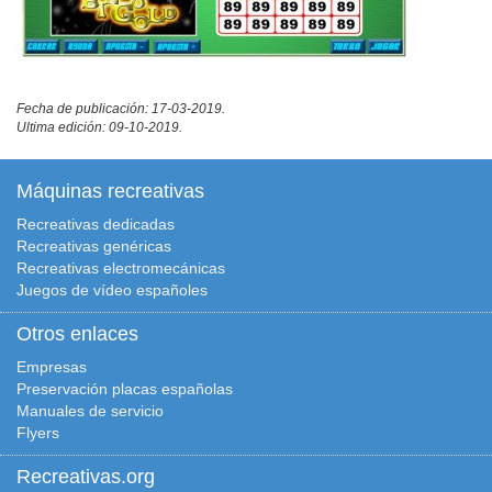
Fecha de publicación: 17-03-2019.
Ultima edición: 09-10-2019.
Máquinas recreativas
Recreativas dedicadas
Recreativas genéricas
Recreativas electromecánicas
Juegos de vídeo españoles
Otros enlaces
Empresas
Preservación placas españolas
Manuales de servicio
Flyers
Recreativas.org