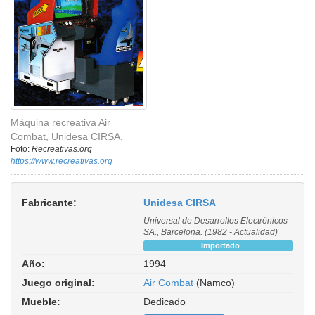
Máquina recreativa Air
Combat, Unidesa CIRSA.
Foto:
Recreativas.org
https://www.recreativas.org
Fabricante:
Unidesa CIRSA
Universal de Desarrollos Electrónicos
SA., Barcelona. (1982 - Actualidad)
Importado
Año:
1994
Juego original:
Air Combat
(Namco)
Mueble:
Dedicado