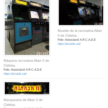
Mueble de la recreativa Altair
II de Cidelsa.
Foto:
Associació A.R.C.A.D.E.
https://arcade.cat/
Máquina recreativa Altair II de
Cidelsa.
Foto:
Associació A.R.C.A.D.E.
https://arcade.cat/
Marquesina de Altair II de
Cidelsa.