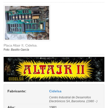
Placa Altair II, Cidelsa.
Foto:
Basilio García
Fabricante:
Cidelsa
Centro Industrial de Desarrollos
Electrónicos SA, Barcelona. (1980 - )
Año:
1981