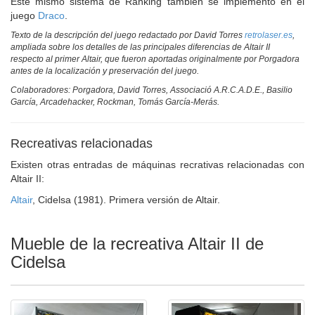
Este mismo sistema de Ranking también se implementó en el
juego
Draco
.
Texto de la descripción del juego redactado por David Torres
retrolaser.es
,
ampliada sobre los detalles de las principales diferencias de Altair II
respecto al primer Altair, que fueron aportadas originalmente por Porgadora
antes de la localización y preservación del juego.
Colaboradores: Porgadora, David Torres, Associació A.R.C.A.D.E., Basilio
García, Arcadehacker, Rockman, Tomás García-Merás.
Recreativas relacionadas
Existen otras entradas de máquinas recrativas relacionadas con
Altair II:
Altair
, Cidelsa (1981). Primera versión de Altair.
Mueble de la recreativa Altair II de
Cidelsa