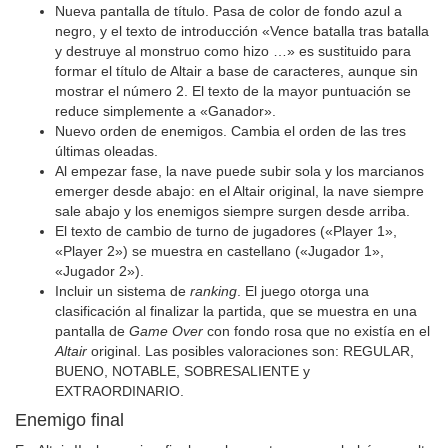
Nueva pantalla de título. Pasa de color de fondo azul a
negro, y el texto de introducción «Vence batalla tras batalla
y destruye al monstruo como hizo …» es sustituido para
formar el título de Altair a base de caracteres, aunque sin
mostrar el número 2. El texto de la mayor puntuación se
reduce simplemente a «Ganador».
Nuevo orden de enemigos. Cambia el orden de las tres
últimas oleadas.
Al empezar fase, la nave puede subir sola y los marcianos
emerger desde abajo: en el Altair original, la nave siempre
sale abajo y los enemigos siempre surgen desde arriba.
El texto de cambio de turno de jugadores («Player 1»,
«Player 2») se muestra en castellano («Jugador 1»,
«Jugador 2»).
Incluir un sistema de
ranking
. El juego otorga una
clasificación al finalizar la partida, que se muestra en una
pantalla de
Game Over
con fondo rosa que no existía en el
Altair
original. Las posibles valoraciones son: REGULAR,
BUENO, NOTABLE, SOBRESALIENTE y
EXTRAORDINARIO.
Enemigo final