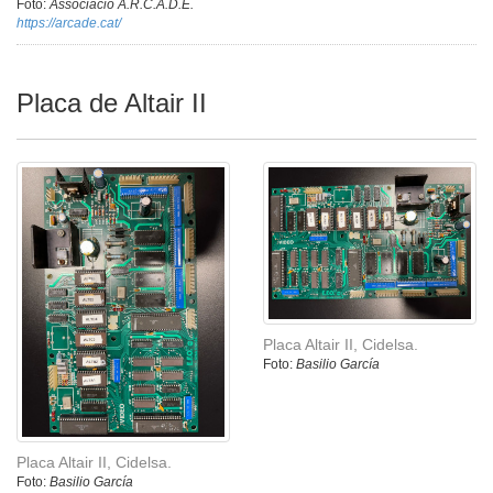
Foto:
Associació A.R.C.A.D.E.
https://arcade.cat/
Placa de Altair II
Placa Altair II, Cidelsa.
Foto:
Basilio García
Placa Altair II, Cidelsa.
Foto:
Basilio García