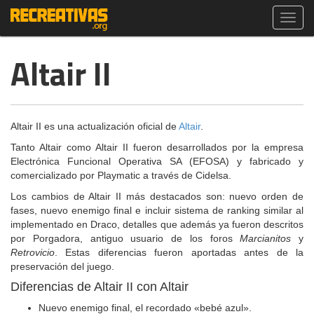
Toggl
navig
Altair II
Altair II es una actualización oficial de
Altair
.
Tanto Altair como Altair II fueron desarrollados por la empresa
Electrónica Funcional Operativa SA (EFOSA) y fabricado y
comercializado por Playmatic a través de Cidelsa.
Los cambios de Altair II más destacados son: nuevo orden de
fases, nuevo enemigo final e incluir sistema de ranking similar al
implementado en Draco, detalles que además ya fueron descritos
por Porgadora, antiguo usuario de los foros
Marcianitos
y
Retrovicio
. Estas diferencias fueron aportadas antes de la
preservación del juego.
Diferencias de Altair II con Altair
Nuevo enemigo final, el recordado «bebé azul».