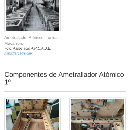
Ametrallador Atómico, Torres
Macarron.
Foto:
Associació A.R.C.A.D.E.
https://arcade.cat/
Componentes de Ametrallador Atómico
1º