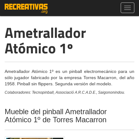
Toggl
navig
Ametrallador
Atómico 1º
Ametrallador Atómico 1º es un pinball electromecánico para un
sólo jugador fabricado por la empresa Torres Macarron, del año
1958. Pinball sin flippers. Segunda versión del modelo.
Colaboradores: Tecnopinball, Associació A.R.C.A.D.E., Saigononindou.
Mueble del pinball Ametrallador
Atómico 1º de Torres Macarron