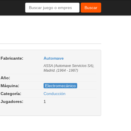
Buscar
Fabricante:
Automave
ASSA (Automave Servicios SA),
Madrid. (1964 - 1987)
Año:
Máquina:
Electromecánico
Categoría:
Conducción
Jugadores:
1