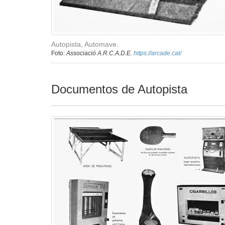
Autopista, Automave.
Foto:
Associació A.R.C.A.D.E.
https://arcade.cat/
Documentos de Autopista