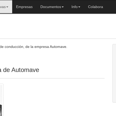
ivas
Empresas
Documentos
Info
Colabora
 de conducción, de la empresa Automave.
ta de Automave