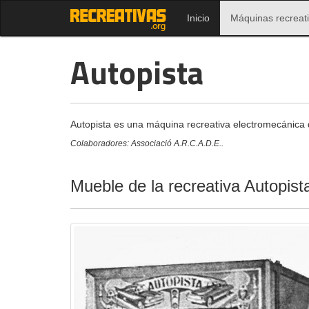
Inicio
Máquinas recreat
Autopista
Autopista es una máquina recreativa electromecánica
Colaboradores: Associació A.R.C.A.D.E..
Mueble de la recreativa Autopis