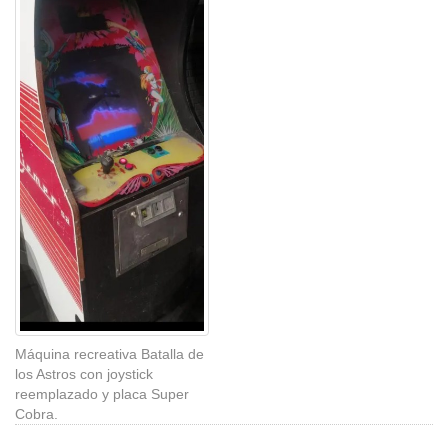
Máquina recreativa Batalla de
los Astros con joystick
reemplazado y placa Super
Cobra.