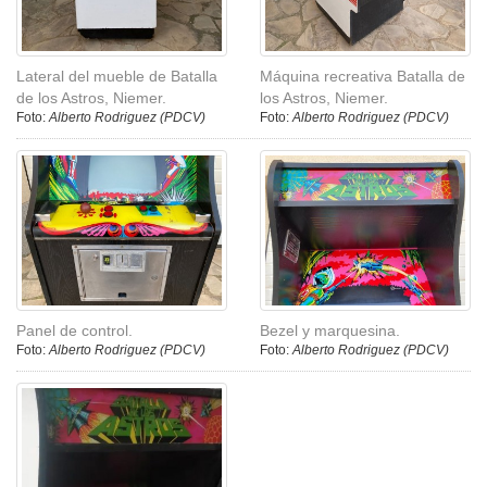
Lateral del mueble de Batalla
Máquina recreativa Batalla de
de los Astros, Niemer.
los Astros, Niemer.
Foto:
Alberto Rodriguez (PDCV)
Foto:
Alberto Rodriguez (PDCV)
Panel de control.
Bezel y marquesina.
Foto:
Alberto Rodriguez (PDCV)
Foto:
Alberto Rodriguez (PDCV)