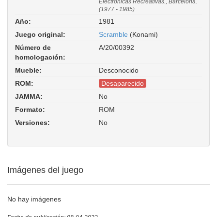
Electrónicas Recreativas., Barcelona.
(1977 - 1985)
Año:
1981
Juego original:
Scramble
(Konami)
Número de
A/20/00392
homologación:
Mueble:
Desconocido
ROM:
Desaparecido
JAMMA:
No
Formato:
ROM
Versiones:
No
Imágenes del juego
No hay imágenes