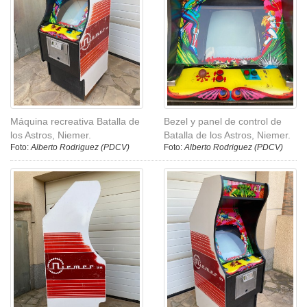
Máquina recreativa Batalla de
Bezel y panel de control de
los Astros, Niemer.
Batalla de los Astros, Niemer.
Foto:
Alberto Rodriguez (PDCV)
Foto:
Alberto Rodriguez (PDCV)