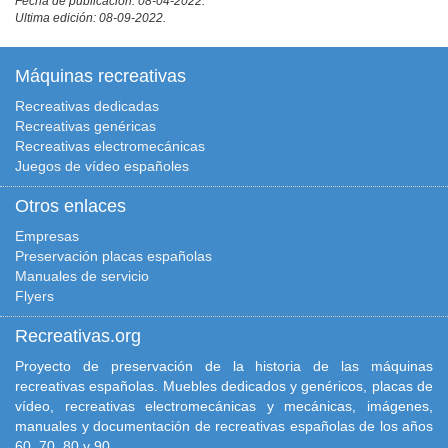
Fecha de publicación: 08-04-2022.
Ultima edición: 08-09-2022.
Máquinas recreativas
Recreativas dedicadas
Recreativas genéricas
Recreativas electromecánicas
Juegos de vídeo españoles
Otros enlaces
Empresas
Preservación placas españolas
Manuales de servicio
Flyers
Recreativas.org
Proyecto de preservación de la historia de las máquinas
recreativas españolas. Muebles dedicados y genéricos, placas de
vídeo, recreativas electromecánicas y mecánicas, imágenes,
manuales y documentación de recreativas españolas de los años
60, 70, 80 y 90.