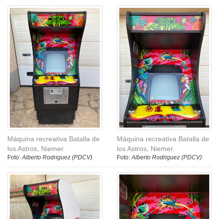
Máquina recreativa Batalla de
Máquina recreativa Batalla de
los Astros, Niemer.
los Astros, Niemer.
Foto:
Alberto Rodriguez (PDCV)
Foto:
Alberto Rodriguez (PDCV)