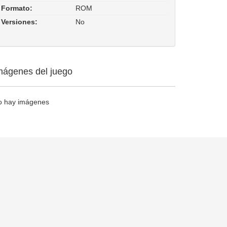
Formato:
ROM
Versiones:
No
mágenes del juego
o hay imágenes