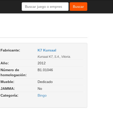
Buscar
Fabricante:
K7 Kursaal
Kursaal K7, S.A., Vitoria.
Año:
2012
Número de
B1.01046
homologación:
Mueble:
Dedicado
JAMMA:
No
Categoría:
Bingo