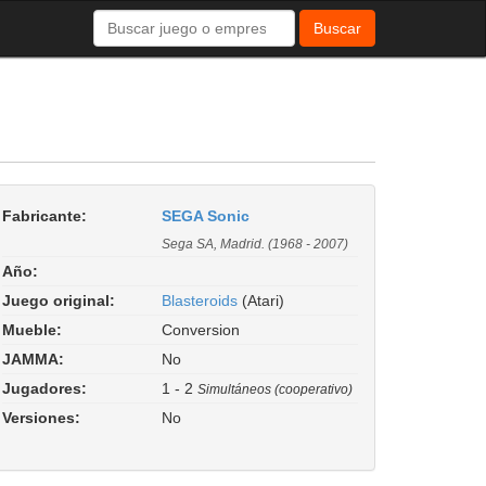
Buscar
Fabricante:
SEGA Sonic
Sega SA, Madrid. (1968 - 2007)
Año:
Juego original:
Blasteroids
(Atari)
Mueble:
Conversion
JAMMA:
No
Jugadores:
1 - 2
Simultáneos (cooperativo)
Versiones:
No