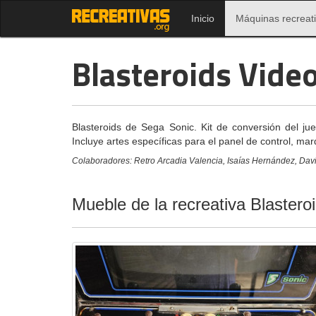
Inicio
Máquinas recreat
Blasteroids Vide
Blasteroids de Sega Sonic. Kit de conversión del ju
Incluye artes específicas para el panel de control, mar
Colaboradores: Retro Arcadia Valencia, Isaías Hernández, Davi
Mueble de la recreativa Blaster