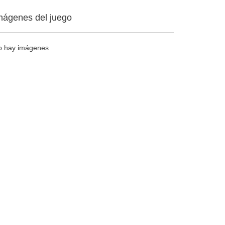
mágenes del juego
o hay imágenes