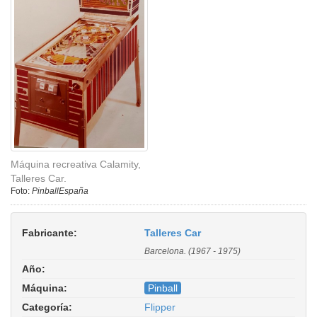
Máquina recreativa Calamity,
Talleres Car.
Foto:
PinballEspaña
Fabricante:
Talleres Car
Barcelona. (1967 - 1975)
Año:
Máquina:
Pinball
Categoría:
Flipper