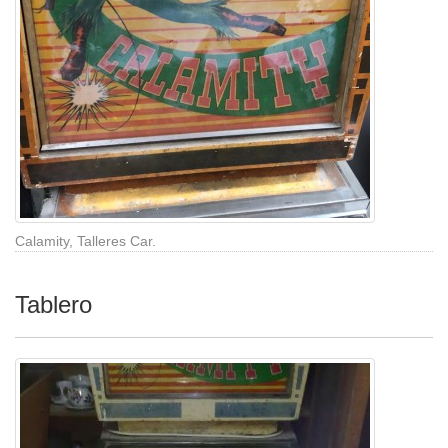
Calamity, Talleres Car.
Tablero