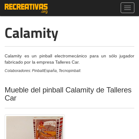
Toggl
navig
Calamity
Calamity es un pinball electromecánico para un sólo jugador
fabricado por la empresa Talleres Car.
Colaboradores: PinballEspaña, Tecnopinball.
Mueble del pinball Calamity de Talleres
Car