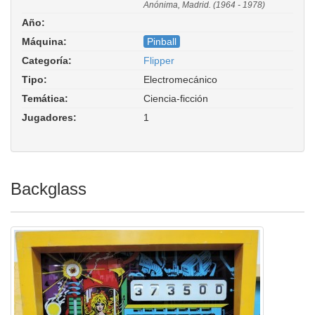
Anónima, Madrid. (1964 - 1978)
Año:
Máquina:
Pinball
Categoría:
Flipper
Tipo:
Electromecánico
Temática:
Ciencia-ficción
Jugadores:
1
Backglass