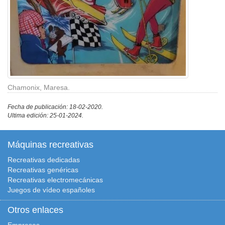
Chamonix, Maresa.
Fecha de publicación: 18-02-2020.
Ultima edición: 25-01-2024.
Máquinas recreativas
Recreativas dedicadas
Recreativas genéricas
Recreativas electromecánicas
Juegos de vídeo españoles
Otros enlaces
Empresas