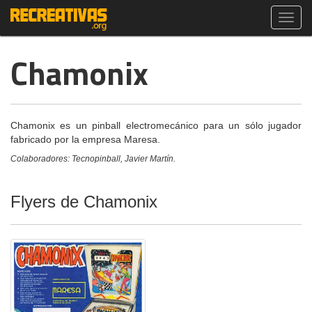
Toggl
navig
Chamonix
Chamonix es un pinball electromecánico para un sólo jugador
fabricado por la empresa Maresa.
Colaboradores: Tecnopinball, Javier Martín.
Flyers de Chamonix