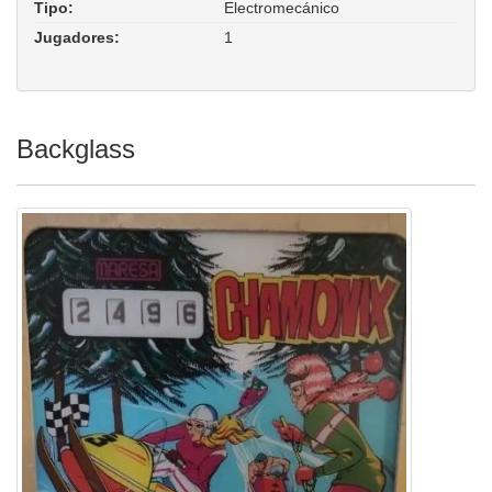
Tipo:
Electromecánico
Jugadores:
1
Backglass