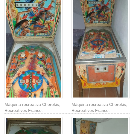
Máquina recreativa Cherokis,
Máquina recreativa Cherokis,
Recreativos Franco.
Recreativos Franco.