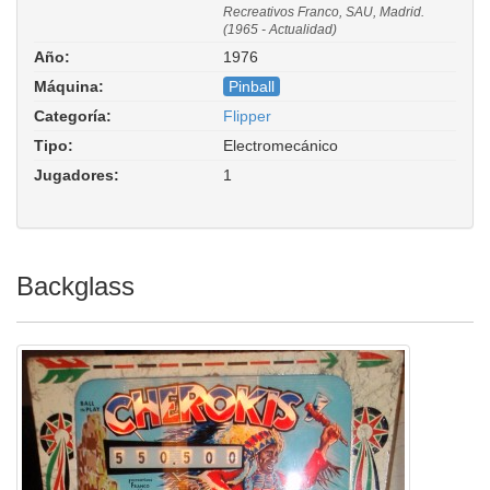
Recreativos Franco, SAU, Madrid.
(1965 - Actualidad)
Año:
1976
Máquina:
Pinball
Categoría:
Flipper
Tipo:
Electromecánico
Jugadores:
1
Backglass