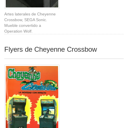
Artes laterales de Cheyenne
Crossbow, SEGA Sonic.
Mueble convertido a
Operation Wolf.
Flyers de Cheyenne Crossbow