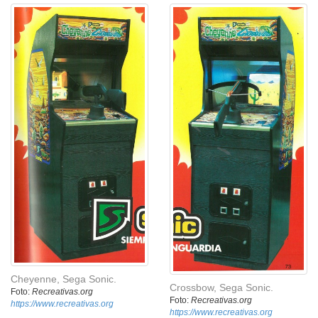
Cheyenne, Sega Sonic.
Crossbow, Sega Sonic.
Foto:
Recreativas.org
Foto:
Recreativas.org
https://www.recreativas.org
https://www.recreativas.org