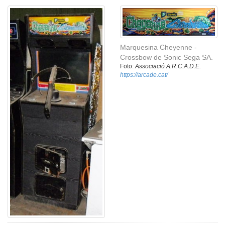
Marquesina Cheyenne -
Crossbow de Sonic Sega SA.
Foto:
Associació A.R.C.A.D.E.
https://arcade.cat/