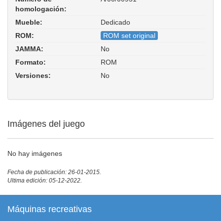
homologación:
Mueble:
Dedicado
ROM:
ROM set original
JAMMA:
No
Formato:
ROM
Versiones:
No
Imágenes del juego
No hay imágenes
Fecha de publicación: 26-01-2015.
Ultima edición: 05-12-2022.
Máquinas recreativas