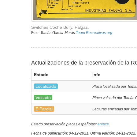
Switches Coche Bully, Falgas.
Foto:
Tomás García-Merás
Team Recreativas.org
Actualizaciones de la preservación de la 
Estado
Info
Localizado
Placa localizada por Tomá
Volcado
Placa volcada por Tomás 
E.Parcial
Lecturas enviadas por To
Estado preservación placas españolas:
enlace
.
Fecha de publicación: 04-12-2021.
Ultima edición: 24-11-2022.