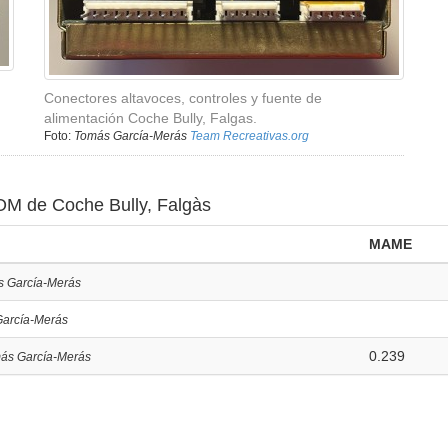
Conectores altavoces, controles y fuente de
alimentación Coche Bully, Falgas.
Foto:
Tomás García-Merás
Team Recreativas.org
ROM de Coche Bully, Falgàs
MAME
s García-Merás
García-Merás
0.239
más García-Merás