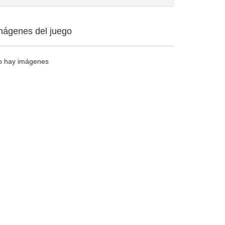
mágenes del juego
o hay imágenes