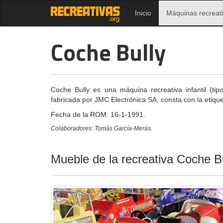
Inicio
Máquinas recreat
Coche Bully
Coche Bully es una máquina recreativa infantil (tipo
fabricada por JMC Electrónica SA, consta con la etiquet
Fecha de la ROM: 16-1-1991.
Colaboradores: Tomás García-Merás.
Mueble de la recreativa Coche B