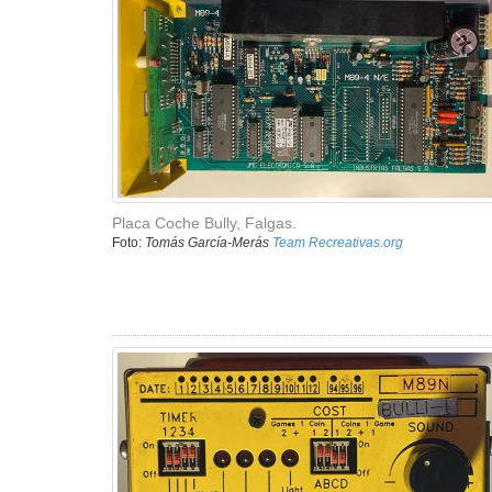
Placa Coche Bully, Falgas.
Foto:
Tomás García-Merás
Team Recreativas.org