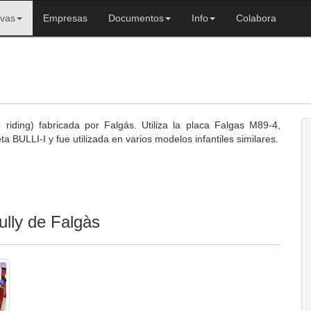
ivas
Empresas
Documentos
Info
Colabora
 riding) fabricada por Falgás. Utiliza la placa Falgas M89-4,
a BULLI-I y fue utilizada en varios modelos infantiles similares.
ully de Falgàs