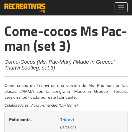
Toggl
navig
Come-cocos Ms Pac-
man (set 3)
Come-Cocos (Ms. Pac-Man) ('Made in Greece'
Triunvi bootleg, set 3)
Come-cocos de Triunvi es una versión de Ms. Pac-man en las
placas JAMMA con la serigrafía "Made in Greece". Tercera
versión modificada por este fabricante.
Colaboradores: Victor Fernández (City Game).
Fabricante:
Triunvi
Barcelona.