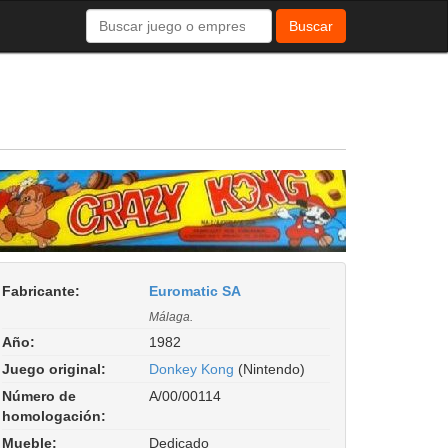
Buscar
Fabricante:
Euromatic SA
Málaga.
Año:
1982
Juego original:
Donkey Kong
(Nintendo)
Número de
A/00/00114
homologación:
Mueble:
Dedicado