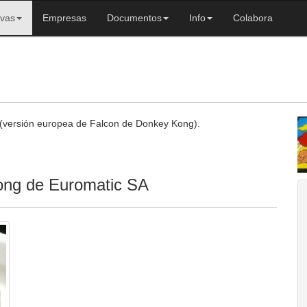
ivas
Empresas
Documentos
Info
Colabora
(versión europea de Falcon de Donkey Kong).
Kong de Euromatic SA