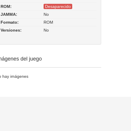
ROM:
Desaparecido
JAMMA:
No
Formato:
ROM
Versiones:
No
mágenes del juego
o hay imágenes