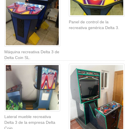
Panel de control de la
recreativa genérica Delta 3.
Máquina recreativa Delta 3 de
Delta Coin SL.
Lateral mueble recreativa
Delta 3 de la empresa Delta
Coin.