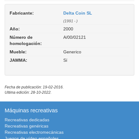
Fabricante:
Delta Coin SL
(1991 - )
Año:
2000
Número de
A/00/02121
homologación:
Mueble:
Generico
JAMMA:
Sí
Fecha de publicación: 19-02-2016.
Ultima edición: 28-10-2022.
Máquinas recreativas
Recreativas dedicadas
Recreativas genéricas
Recreativas electromecánicas
Juegos de vídeo españoles