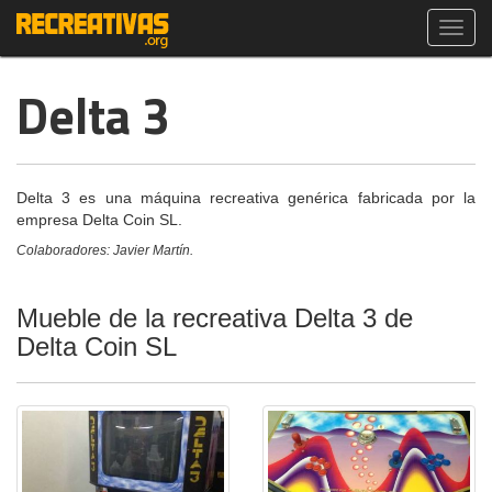
Toggl
navig
Delta 3
Delta 3 es una máquina recreativa genérica fabricada por la
empresa Delta Coin SL.
Colaboradores: Javier Martín.
Mueble de la recreativa Delta 3 de
Delta Coin SL