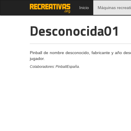
Inicio
Máquinas recreat
Desconocida01
Pinball de nombre desconocido, fabricante y año desc
jugador.
Colaboradores: PinballEspaña.