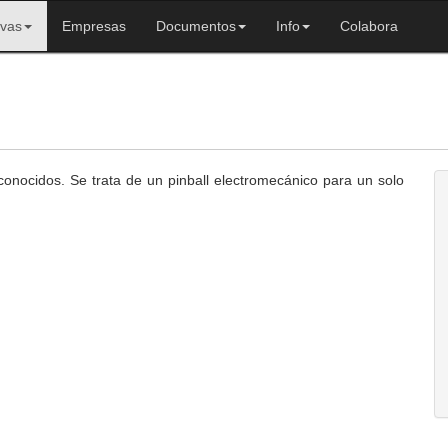
ivas
Empresas
Documentos
Info
Colabora
onocidos. Se trata de un pinball electromecánico para un solo