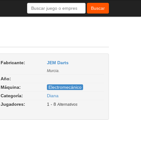
Buscar
Fabricante:
JEM Darts
Murcia.
Año:
Máquina:
Electromecánico
Categoría:
Diana
Jugadores:
1 - 8
Alternativos