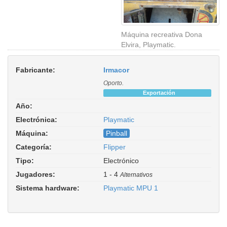
Máquina recreativa Dona
Elvira, Playmatic.
Fabricante:
Irmacor
Oporto.
Exportación
Año:
Electrónica:
Playmatic
Máquina:
Pinball
Categoría:
Flipper
Tipo:
Electrónico
Jugadores:
1 - 4
Alternativos
Sistema hardware:
Playmatic MPU 1