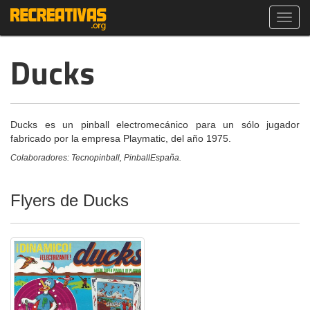
Toggl
navig
Ducks
Ducks es un pinball electromecánico para un sólo jugador
fabricado por la empresa Playmatic, del año 1975.
Colaboradores: Tecnopinball, PinballEspaña.
Flyers de Ducks