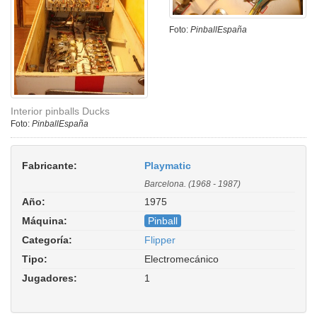
Foto:
PinballEspaña
Interior pinballs Ducks
Foto:
PinballEspaña
Fabricante:
Playmatic
Barcelona. (1968 - 1987)
Año:
1975
Máquina:
Pinball
Categoría:
Flipper
Tipo:
Electromecánico
Jugadores:
1