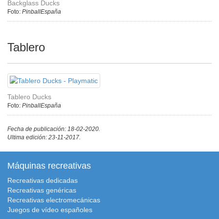
Backglass Ducks
Foto:
PinballEspaña
Tablero
Tablero Ducks
Foto:
PinballEspaña
Fecha de publicación: 18-02-2020.
Ultima edición: 23-11-2017.
Máquinas recreativas
Recreativas dedicadas
Recreativas genéricas
Recreativas electromecánicas
Juegos de vídeo españoles