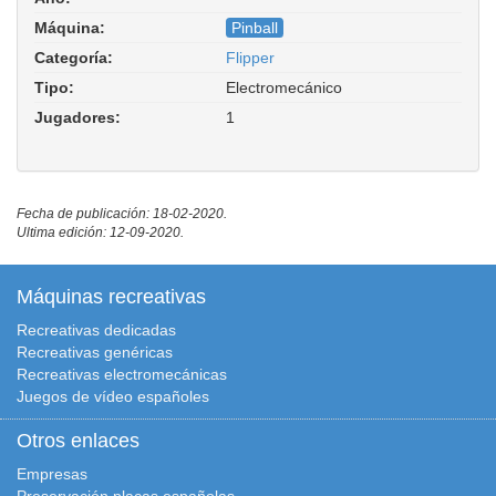
Máquina:
Pinball
Categoría:
Flipper
Tipo:
Electromecánico
Jugadores:
1
Fecha de publicación: 18-02-2020.
Ultima edición: 12-09-2020.
Máquinas recreativas
Recreativas dedicadas
Recreativas genéricas
Recreativas electromecánicas
Juegos de vídeo españoles
Otros enlaces
Empresas
Preservación placas españolas