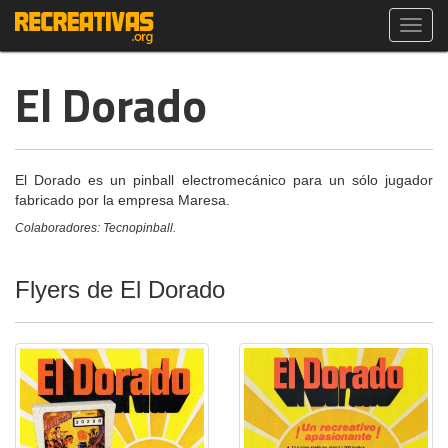
Toggl
navig
El Dorado
El Dorado es un pinball electromecánico para un sólo jugador
fabricado por la empresa Maresa.
Colaboradores: Tecnopinball.
Flyers de El Dorado