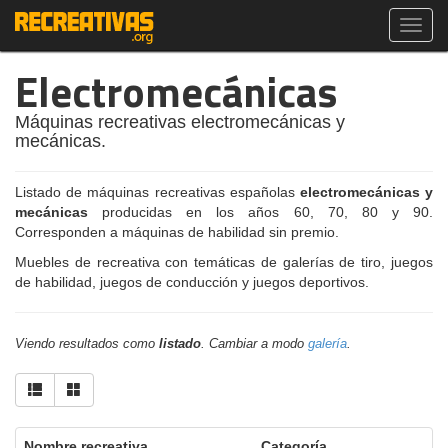
Toggl
navig
Electromecánicas
Máquinas recreativas electromecánicas y
mecánicas.
Listado de máquinas recreativas españolas
electromecánicas y
mecánicas
producidas en los años 60, 70, 80 y 90.
Corresponden a máquinas de habilidad sin premio.
Muebles de recreativa con temáticas de galerías de tiro, juegos
de habilidad, juegos de conducción y juegos deportivos.
Viendo resultados como
listado
. Cambiar a modo
galería
.
Nombre recreativa
Categoría