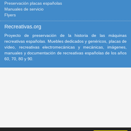
Preservación placas españolas
Manuales de servicio
Flyers
Recreativas.org
Proyecto de preservación de la historia de las máquinas
recreativas españolas. Muebles dedicados y genéricos, placas de
vídeo, recreativas electromecánicas y mecánicas, imágenes,
manuales y documentación de recreativas españolas de los años
60, 70, 80 y 90.