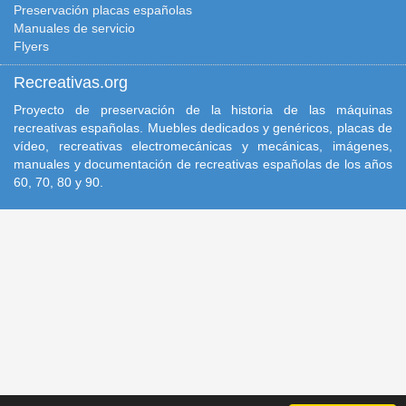
Preservación placas españolas
Manuales de servicio
Flyers
Recreativas.org
Proyecto de preservación de la historia de las máquinas
recreativas españolas. Muebles dedicados y genéricos, placas de
vídeo, recreativas electromecánicas y mecánicas, imágenes,
manuales y documentación de recreativas españolas de los años
60, 70, 80 y 90.