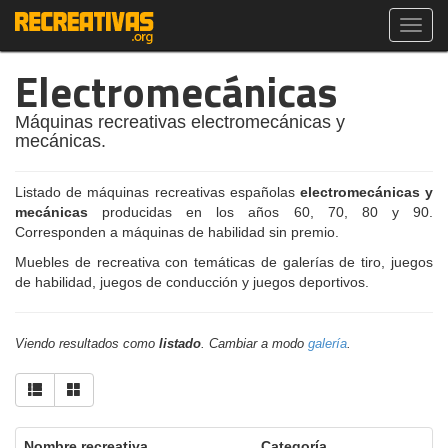
Toggl
navig
Electromecánicas
Máquinas recreativas electromecánicas y
mecánicas.
Listado de máquinas recreativas españolas
electromecánicas y
mecánicas
producidas en los años 60, 70, 80 y 90.
Corresponden a máquinas de habilidad sin premio.
Muebles de recreativa con temáticas de galerías de tiro, juegos
de habilidad, juegos de conducción y juegos deportivos.
Viendo resultados como
listado
. Cambiar a modo
galería
.
Nombre recreativa
Categoría