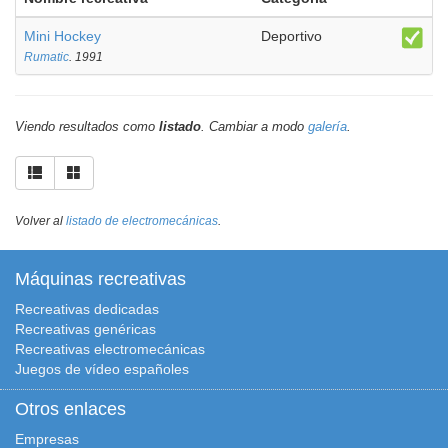
Mini Hockey
Deportivo
Rumatic
. 1991
Viendo resultados como
listado
. Cambiar a modo
galería
.
Volver al
listado de electromecánicas
.
Máquinas recreativas
Recreativas dedicadas
Recreativas genéricas
Recreativas electromecánicas
Juegos de vídeo españoles
Otros enlaces
Empresas