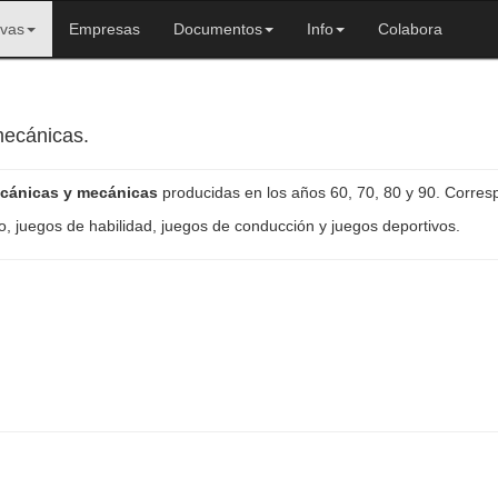
ivas
Empresas
Documentos
Info
Colabora
mecánicas.
ecánicas y mecánicas
producidas en los años 60, 70, 80 y 90. Corres
o, juegos de habilidad, juegos de conducción y juegos deportivos.