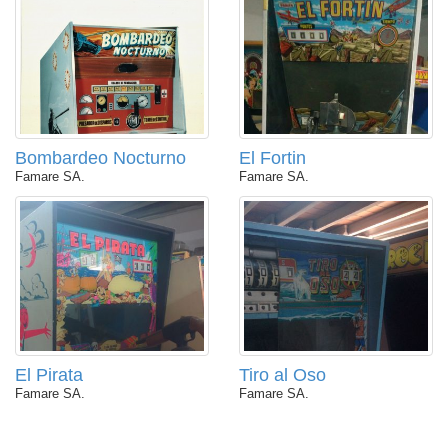
Bombardeo Nocturno
El Fortin
Famare SA.
Famare SA.
El Pirata
Tiro al Oso
Famare SA.
Famare SA.