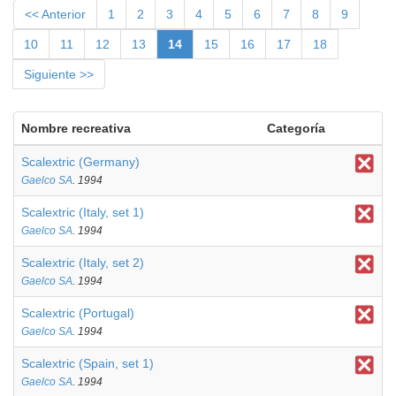
<< Anterior
1
2
3
4
5
6
7
8
9
10
11
12
13
14
15
16
17
18
Siguiente >>
Nombre recreativa
Categoría
Scalextric (Germany)
Gaelco SA
. 1994
Scalextric (Italy, set 1)
Gaelco SA
. 1994
Scalextric (Italy, set 2)
Gaelco SA
. 1994
Scalextric (Portugal)
Gaelco SA
. 1994
Scalextric (Spain, set 1)
Gaelco SA
. 1994