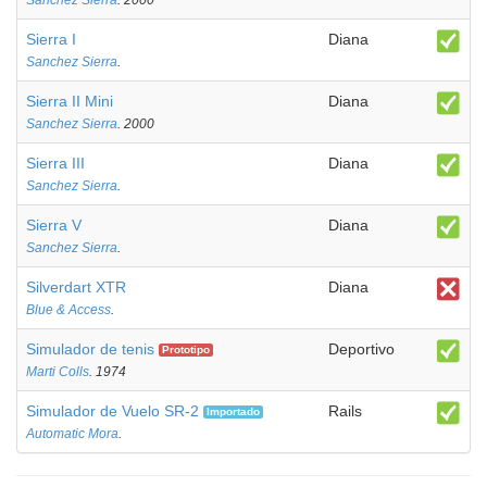
Sanchez Sierra
. 2000
Sierra I
Diana
Sanchez Sierra
.
Sierra II Mini
Diana
Sanchez Sierra
. 2000
Sierra III
Diana
Sanchez Sierra
.
Sierra V
Diana
Sanchez Sierra
.
Silverdart XTR
Diana
Blue & Access
.
Simulador de tenis
Deportivo
Prototipo
Marti Colls
. 1974
Simulador de Vuelo SR-2
Rails
Importado
Automatic Mora
.