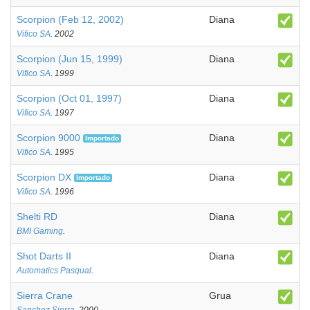
Scorpion (Feb 12, 2002)
Diana
Vifico SA
. 2002
Scorpion (Jun 15, 1999)
Diana
Vifico SA
. 1999
Scorpion (Oct 01, 1997)
Diana
Vifico SA
. 1997
Scorpion 9000
Diana
Importado
Vifico SA
. 1995
Scorpion DX
Diana
Importado
Vifico SA
. 1996
Shelti RD
Diana
BMI Gaming
.
Shot Darts II
Diana
Automatics Pasqual
.
Sierra Crane
Grua