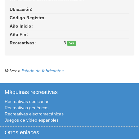
Ubicación:
Código Registro:
Año Inicio:
Año Fin:
Recreativas:
3
Ver
Electromecánicas: 3.
Volver a
listado de fabricantes
.
Máquinas recreativas
Recreativas dedicadas
Recreativas genéricas
Recreativas electromecánicas
Juegos de vídeo españoles
Otros enlaces