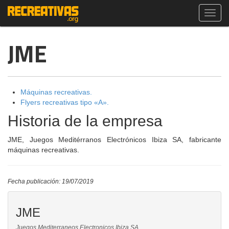
Toggl
navig
JME
Máquinas recreativas.
Flyers recreativas tipo «A».
Historia de la empresa
JME, Juegos Meditérranos Electrónicos Ibiza SA, fabricante
máquinas recreativas.
Fecha publicación: 19/07/2019
JME
Juegos Mediterraneos Electronicos Ibiza SA