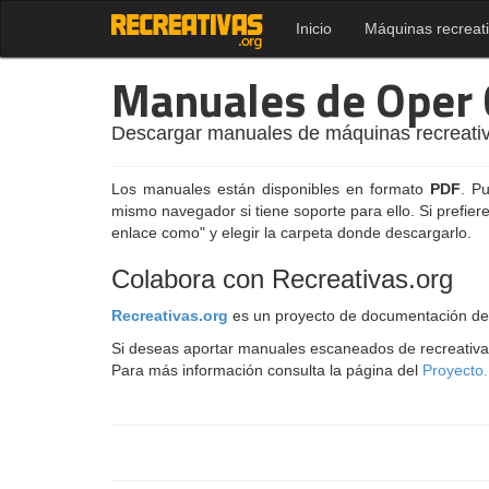
Inicio
Máquinas recreat
Manuales de Oper 
Descargar manuales de máquinas recreativ
Los manuales están disponibles en formato
PDF
. P
mismo navegador si tiene soporte para ello. Si prefier
enlace como" y elegir la carpeta donde descargarlo.
Colabora con Recreativas.org
Recreativas.org
es un proyecto de documentación de
Si deseas aportar manuales escaneados de recreativ
Para más información consulta la página del
Proyecto.