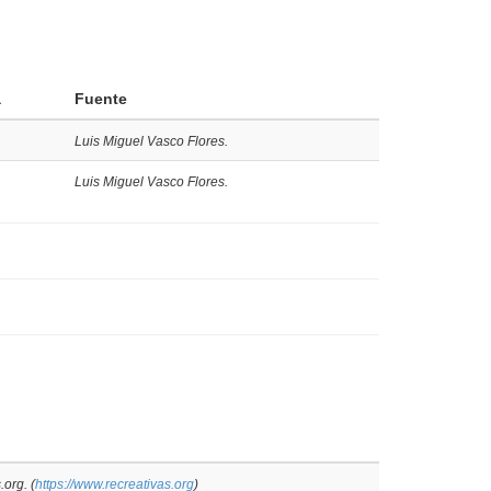
a
Fuente
Luis Miguel Vasco Flores.
Luis Miguel Vasco Flores.
org. (
https://www.recreativas.org
)