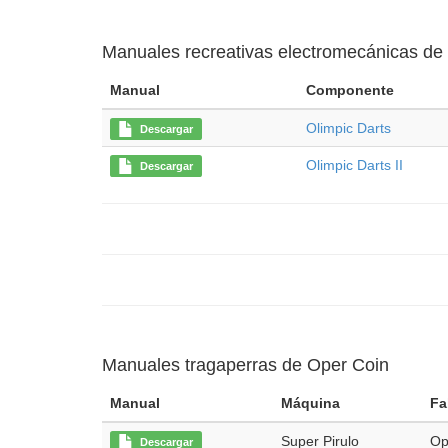
Manuales recreativas electromecánicas de
Manual
Componente
Olimpic Darts
Descargar
Olimpic Darts II
Descargar
Manuales tragaperras de Oper Coin
Manual
Máquina
Fa
Super Pirulo
Op
Descargar