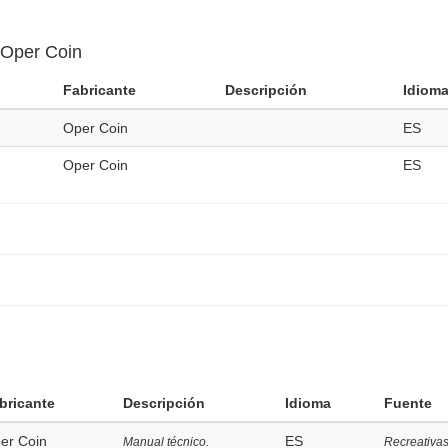
 Oper Coin
Fabricante
Descripción
Idiom
Oper Coin
ES
Oper Coin
ES
bricante
Descripción
Idioma
Fuente
er Coin
ES
Manual técnico.
Recreativas.