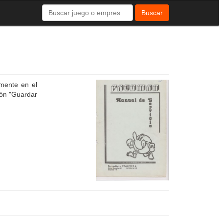
Buscar
amente en el
ión "Guardar