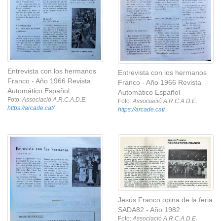
Entrevista con los hermanos
Entrevista con los hermanos
Franco - Año 1966 Revista
Franco - Año 1966 Revista
Automático Español
Automático Español
Foto:
Associació A.R.C.A.D.E.
Foto:
Associació A.R.C.A.D.E.
https://arcade.cat/
https://arcade.cat/
Jesús Franco opina de la feria
SADA82 - Año 1982
Foto:
Associació A.R.C.A.D.E.