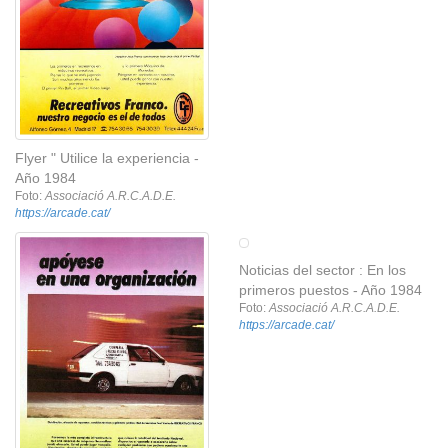
Flyer " Utilice la experiencia -
Año 1984
Foto:
Associació A.R.C.A.D.E.
https://arcade.cat/
Noticias del sector : En los
primeros puestos - Año 1984
Foto:
Associació A.R.C.A.D.E.
https://arcade.cat/