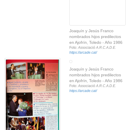
Joaquín y Jesús Franco
nombrados hijos predilectos
en Ajofrín, Toledo - Año 1986
Foto:
Associació A.R.C.A.D.E.
https://arcade.cat/
Joaquín y Jesús Franco
nombrados hijos predilectos
en Ajofrín, Toledo - Año 1986
Foto:
Associació A.R.C.A.D.E.
https://arcade.cat/