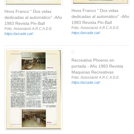
Hnos Franco " Dos vidas
Hnos Franco " Dos vidas
dedicadas al automático" -Año
dedicadas al automático" -Año
1983 Revista Pin-Ball
1983 Revista Pin-Ball
Foto:
Associació A.R.C.A.D.E.
Foto:
Associació A.R.C.A.D.E.
https://arcade.cat/
https://arcade.cat/
Recreativa Phoenix en
portada - Año 1983 Revista
Maquinas Recreativas
Foto:
Associació A.R.C.A.D.E.
https://arcade.cat/