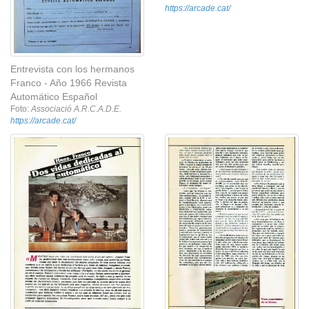
https://arcade.cat/
Entrevista con los hermanos
Franco - Año 1966 Revista
Automático Español
Foto:
Associació A.R.C.A.D.E.
https://arcade.cat/