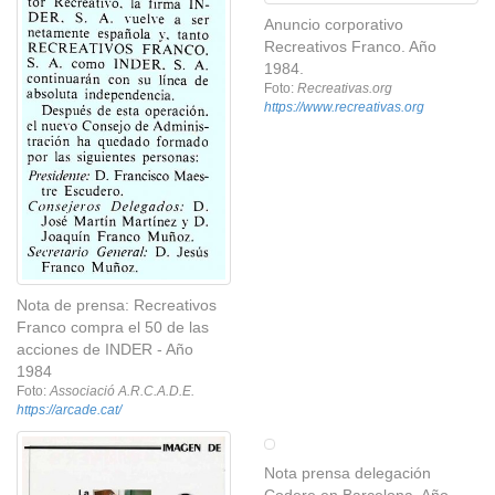
Anuncio corporativo
Recreativos Franco. Año
1984.
Foto:
Recreativas.org
https://www.recreativas.org
Nota de prensa: Recreativos
Franco compra el 50 de las
acciones de INDER - Año
1984
Foto:
Associació A.R.C.A.D.E.
https://arcade.cat/
Nota prensa delegación