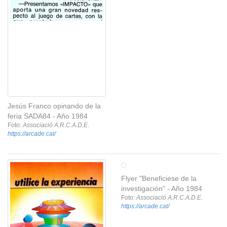
Jesús Franco opinando de la
feria SADA84 - Año 1984
Foto:
Associació A.R.C.A.D.E.
https://arcade.cat/
Flyer "Beneficiese de la
investigación" - Año 1984
Foto:
Associació A.R.C.A.D.E.
https://arcade.cat/