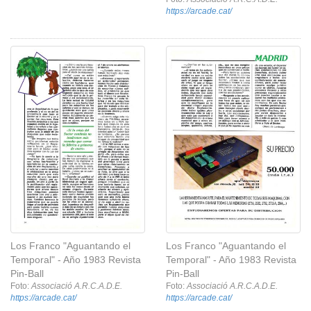
https://arcade.cat/
Los Franco "Aguantando el
Los Franco "Aguantando el
Temporal" - Año 1983 Revista
Temporal" - Año 1983 Revista
Pin-Ball
Pin-Ball
Foto:
Associació A.R.C.A.D.E.
Foto:
Associació A.R.C.A.D.E.
https://arcade.cat/
https://arcade.cat/