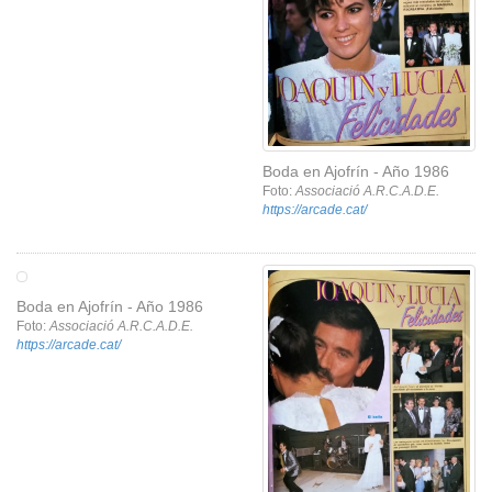
Boda en Ajofrín - Año 1986
Foto:
Associació A.R.C.A.D.E.
https://arcade.cat/
Boda en Ajofrín - Año 1986
Foto:
Associació A.R.C.A.D.E.
https://arcade.cat/