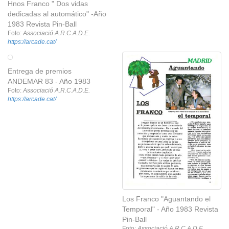
Hnos Franco " Dos vidas
dedicadas al automático" -Año
1983 Revista Pin-Ball
Foto:
Associació A.R.C.A.D.E.
https://arcade.cat/
Entrega de premios
ANDEMAR 83 - Año 1983
Foto:
Associació A.R.C.A.D.E.
https://arcade.cat/
Los Franco "Aguantando el
Temporal" - Año 1983 Revista
Pin-Ball
Foto:
Associació A.R.C.A.D.E.