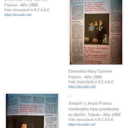
Franco - Año 1986
Foto:
Associació A.R.C.A.D.E.
https://arcade.cat/
Entrevista Mary Carmen
Franco - Año 1986
Foto:
Associació A.R.C.A.D.E.
https://arcade.cat/
Joaquín y Jesús Franco
nombrados hijos predilectos
en Ajofrín, Toledo - Año 1986
Foto:
Associació A.R.C.A.D.E.
https://arcade.cat/