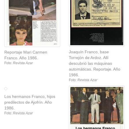
Reportaje Mari Carmen
Franco. Año 1986.
Foto:
Revista Azar
Joaquín Franco, base
Reportaje Mari Carmen
Torrejón de Ardoz. Allí
Franco. Año 1986.