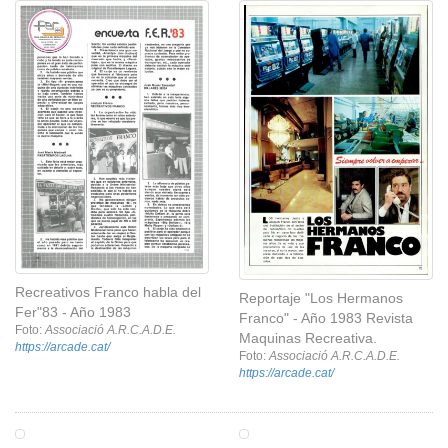
Recreativos Franco habla del
Reportaje "Los Hermanos
Fer"83 - Año 1983
Franco" - Año 1983 Revista
Foto:
Associació A.R.C.A.D.E.
Maquinas Recreativa.
https://arcade.cat/
Foto:
Associació A.R.C.A.D.E.
https://arcade.cat/