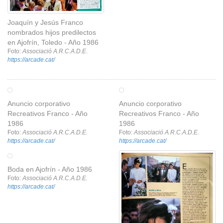
Joaquín y Jesús Franco
nombrados hijos predilectos
en Ajofrín, Toledo - Año 1986
Foto:
Associació A.R.C.A.D.E.
https://arcade.cat/
Anuncio corporativo
Anuncio corporativo
Recreativos Franco - Año
Recreativos Franco - Año
1986
1986
Foto:
Associació A.R.C.A.D.E.
Foto:
Associació A.R.C.A.D.E.
https://arcade.cat/
https://arcade.cat/
Boda en Ajofrín - Año 1986
Foto:
Associació A.R.C.A.D.E.
https://arcade.cat/