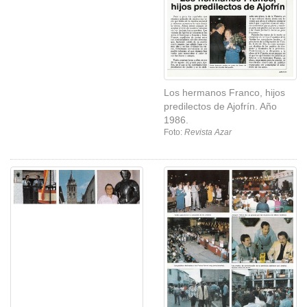
descubrió las máquinas
Foto:
Revista Azar
automáticas. Reportaje. Año
1986.
Foto:
Revista Azar
Los hermanos Franco, hijos
predilectos de Ajofrín. Año
1986.
Foto:
Revista Azar
Los hermanos Franco, hijos
predilectos de Ajofrín. Año
1986.
Foto:
Revista Azar