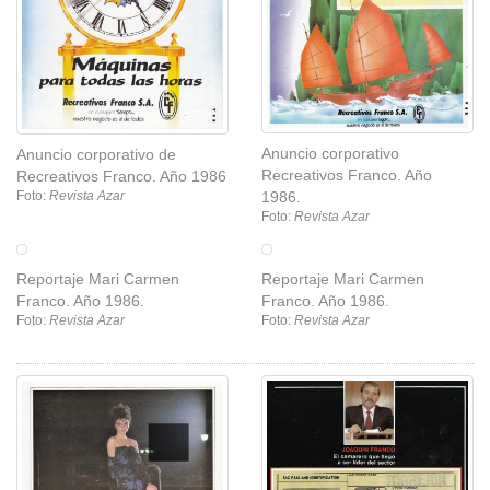
Anuncio corporativo
Anuncio corporativo de
Recreativos Franco. Año
Recreativos Franco. Año 1986
1986.
Foto:
Revista Azar
Foto:
Revista Azar
Reportaje Mari Carmen
Franco. Año 1986.
Foto:
Revista Azar