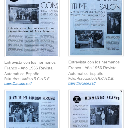
Entrevista con los hermanos
Entrevista con los hermanos
Franco - Año 1966 Revista
Franco - Año 1966 Revista
Automático Español
Automático Español
Foto:
Associació A.R.C.A.D.E.
Foto:
Associació A.R.C.A.D.E.
https://arcade.cat/
https://arcade.cat/