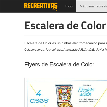
Inicio
Máquinas recreat
Escalera de Color
Escalera de Color es un pinball electromecánico para 
Colaboradores: Tecnopinball, Associació A.R.C.A.D.E., Javier M
Flyers de Escalera de Color