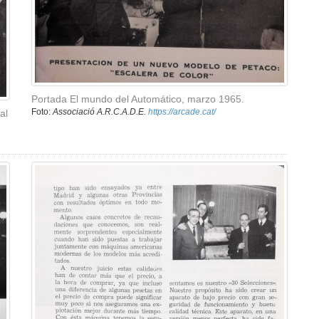
Portada El mundo del Automático, marzo 1965.
Foto:
Associació A.R.C.A.D.E.
https://arcade.cat/
al