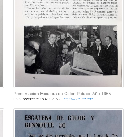
Presentación Escalera de Color, Petaco. Año 1965.
Foto:
Associació A.R.C.A.D.E.
https://arcade.cat/