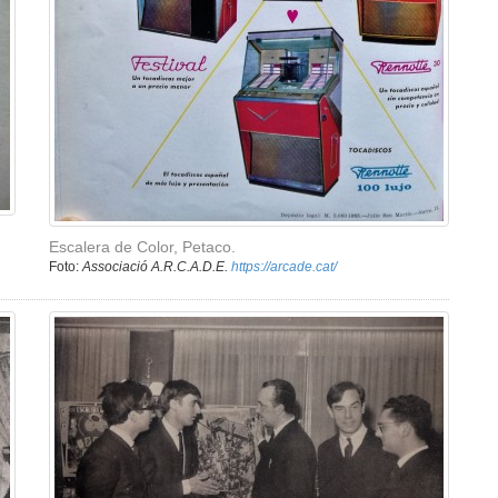
Escalera de Color, Petaco.
Foto:
Associació A.R.C.A.D.E.
https://arcade.cat/