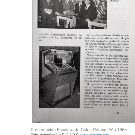
Presentación Escalera de Color, Petaco. Año 1965.