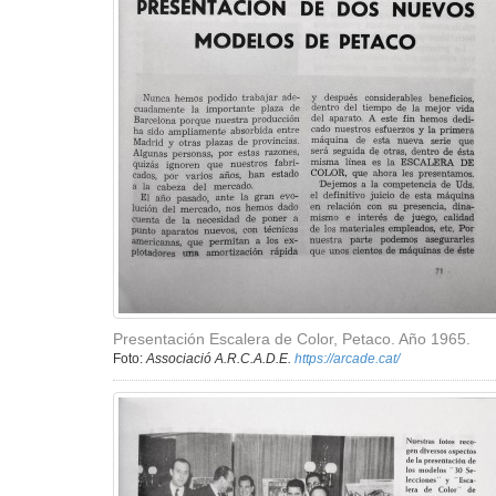
Presentación Escalera de Color, Petaco. Año 1965.
Foto:
Associació A.R.C.A.D.E.
https://arcade.cat/