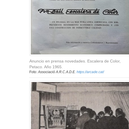
Anuncio en prensa novedades. Escalera de Color,
Petaco. Año 1965.
Foto:
Associació A.R.C.A.D.E.
https://arcade.cat/