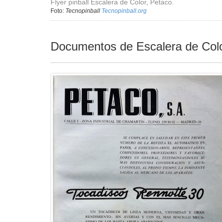
Flyer pinball Escalera de Color, Petaco.
Foto:
Tecnopinball
Tecnopinball.org
Documentos de Escalera de Col