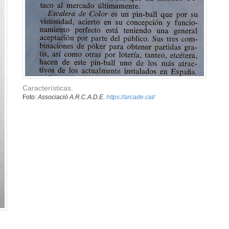
Características.
Foto:
Associació A.R.C.A.D.E.
https://arcade.cat/