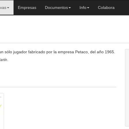
ivas
Empresas
Documentos
Info
Colabora
un sólo jugador fabricado por la empresa Petaco, del año 1965.
artín.