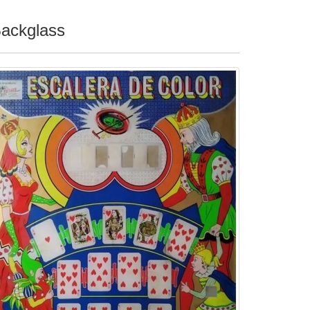
ackglass