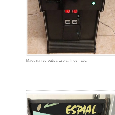
Máquina recreativa Espial, Ingematic.