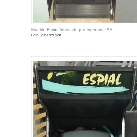
Mueble Espial fabricado por Ingematic SA.
Foto:
Infoarkd Bcn