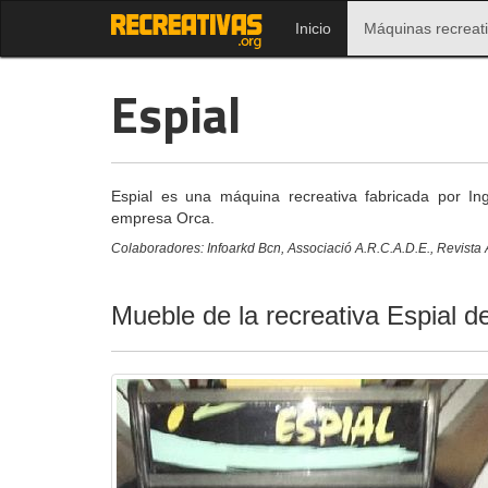
Inicio
Máquinas recreat
Espial
Espial es una máquina recreativa fabricada por In
empresa Orca.
Colaboradores: Infoarkd Bcn, Associació A.R.C.A.D.E., Revista A
Mueble de la recreativa Espial d