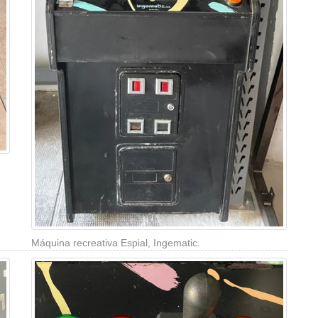
Máquina recreativa Espial, Ingematic.