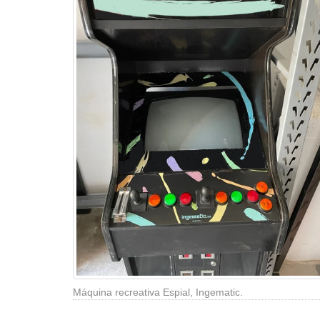
Máquina recreativa Espial, Ingematic.