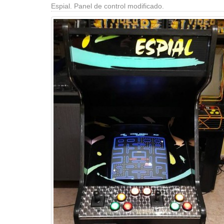
Espial. Panel de control modificado.