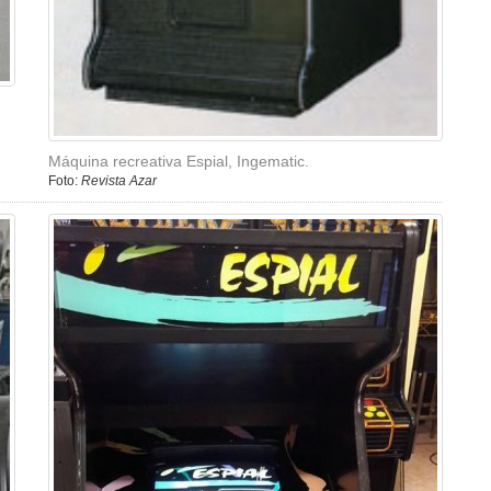
Máquina recreativa Espial, Ingematic.
Foto:
Revista Azar