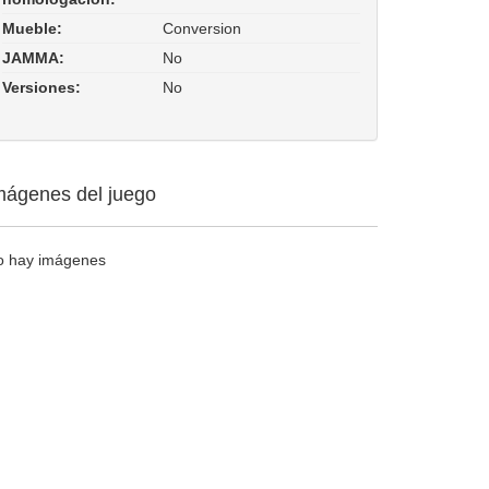
Mueble:
Conversion
JAMMA:
No
Versiones:
No
mágenes del juego
o hay imágenes