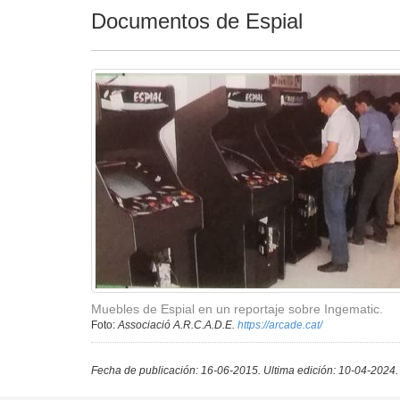
Documentos de Espial
Muebles de Espial en un reportaje sobre Ingematic.
Foto:
Associació A.R.C.A.D.E.
https://arcade.cat/
Fecha de publicación: 16-06-2015.
Ultima edición: 10-04-2024.