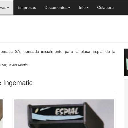
ivas
Empresas
Documentos
Info
Colabora
gematic SA, pensada inicialmente para la placa Espial de la
zar, Javier Martín.
e Ingematic