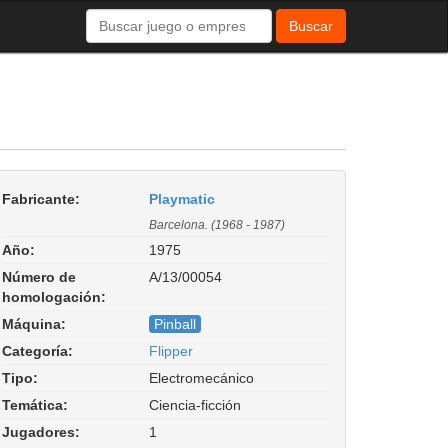
Buscar
Fabricante:
Playmatic
Barcelona. (1968 - 1987)
Año:
1975
Número de
A/13/00054
homologación:
Máquina:
Pinball
Categoría:
Flipper
Tipo:
Electromecánico
Temática:
Ciencia-ficción
Jugadores:
1