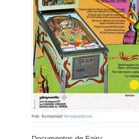
Foto:
Tecnopinball
Tecnopinball.org
Documentos de Fairy