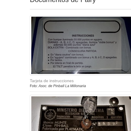
Tarjeta de instrucciones
Foto:
Asoc. de Pinball La Millonaria