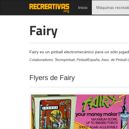
Inicio
Máquinas recreat
Fairy
Fairy es un pinball electromecánico para un sólo juga
Colaboradores: Tecnopinball, PinballEspaña, Asoc. de Pinball L
Flyers de Fairy