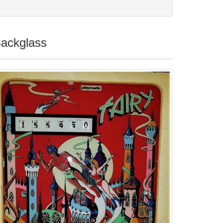
ackglass