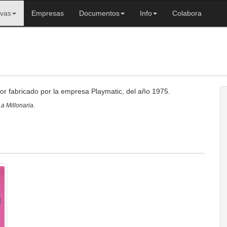
ivas
Empresas
Documentos
Info
Colabora
dor fabricado por la empresa Playmatic, del año 1975.
a Millonaria.