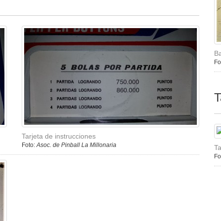
Ba
Fo
T
Tarjeta de instrucciones
Foto:
Asoc. de Pinball La Millonaria
Ta
Fo