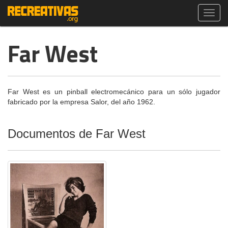
Toggl
navig
Far West
Far West es un pinball electromecánico para un sólo jugador
fabricado por la empresa Salor, del año 1962.
Documentos de Far West