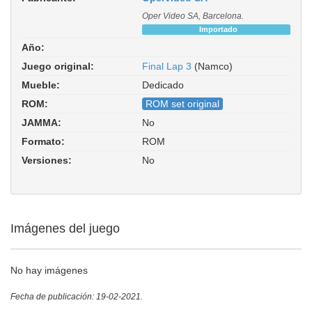
Oper Video SA, Barcelona.
Importado
Año:
Juego original:
Final Lap 3
(Namco)
Mueble:
Dedicado
ROM:
ROM set original
JAMMA:
No
Formato:
ROM
Versiones:
No
Imágenes del juego
No hay imágenes
Fecha de publicación: 19-02-2021.